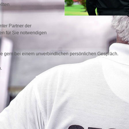
llten
nter Partner der
den für Sie notwendigen
e gern bei einem unverbindlichen persönlichen Gespräch.
.