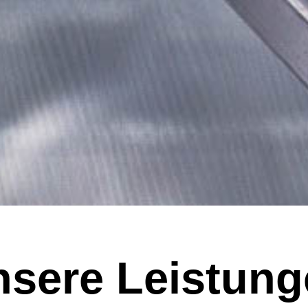
sere Leistun