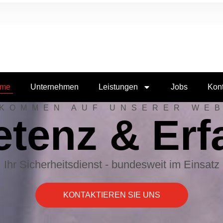
me
Unternehmen
Leistungen
Jobs
Kont
LKOMMEN AUF UNSERER WEB
tenz & Erf
Ihr Sicherheitsdienst - bundesweit im Einsatz
KONTAKTIEREN SIE UNS